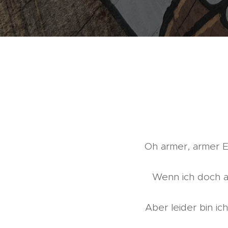
Oh armer, armer E
Wenn ich doch a
Aber leider bin i