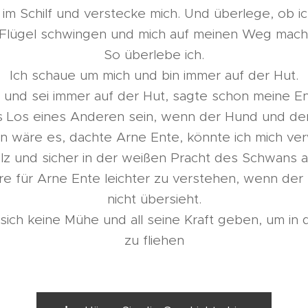
, im Schilf und verstecke mich. Und überlege, ob ic
Flügel schwingen und mich auf meinen Weg mache
So überlebe ich.
Ich schaue um mich und bin immer auf der Hut.
u und sei immer auf der Hut, sagte schon meine 
s Los eines Anderen sein, wenn der Hund und der
n wäre es, dachte Arne Ente, könnte ich mich ve
lz und sicher in der weißen Pracht des Schwans
re für Arne Ente leichter zu verstehen, wenn de
nicht übersieht.
sich keine Mühe und all seine Kraft geben, um in
zu fliehen