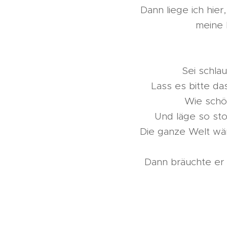
Dann liege ich hier
meine 
Sei schla
Lass es bitte da
Wie schö
Und läge so sto
Die ganze Welt wä
Dann bräuchte er 