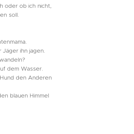
h oder ob ich nicht,
n soll.
Entenmama.
 Jäger ihn jagen.
rwandeln?
 auf dem Wasser.
r Hund den Anderen
 den blauen Himmel