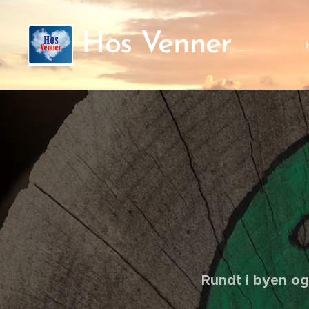
Hos Venner
Rundt i byen og