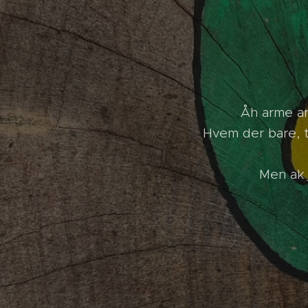
Åh arme ar
Hvem der bare, t
Men ak 