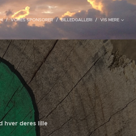
EM
VORES SPONSORER
BILLEDGALLERI
VIS MERE
hver deres lille