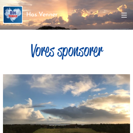
Hos Venner
Vores sponsorer