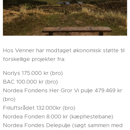
Hos Venner har modtaget økonomisk støtte til
forskellige projekter fra:
Norlys 175.000 kr (bro)
BAC 100.000 kr (bro)
Nordea Fondens Her Gror Vi pulje 479.469 kr
(bro)
Friluftsrådet 132.000kr (bro)
Nordea Fonden 8.000 kr (kæphestebane)
Nordea Fondes Delepulje (søgt sammen med