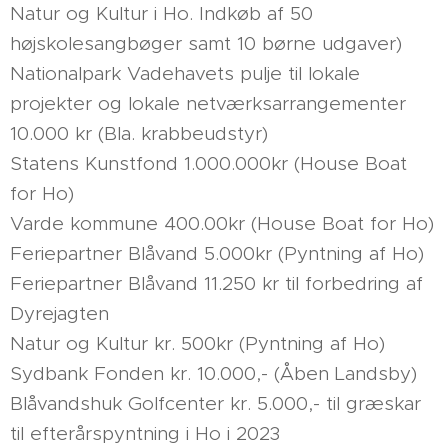
Natur og Kultur i Ho. Indkøb af 50
højskolesangbøger samt 10 børne udgaver)
Nationalpark Vadehavets pulje til lokale
projekter og lokale netværksarrangementer
10.000 kr (Bla. krabbeudstyr)
Statens Kunstfond 1.000.000kr (House Boat
for Ho)
Varde kommune 400.00kr (House Boat for Ho)
Feriepartner Blåvand 5.000kr (Pyntning af Ho)
Feriepartner Blåvand 11.250 kr til forbedring af
Dyrejagten
Natur og Kultur kr. 500kr (Pyntning af Ho)
Sydbank Fonden kr. 10.000,- (Åben Landsby)
Blåvandshuk Golfcenter kr. 5.000,- til græskar
til efterårspyntning i Ho i 2023